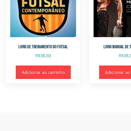
LIVRO DE TREINAMENTO DO FUTSAL
LIVRO MANUAL DE 
R$
38,50
R$
38,
Adicionar ao carrinho
Adicionar ao