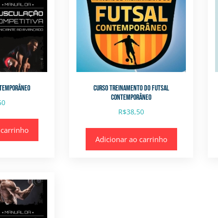
NTEMPORÂNEO
CURSO TREINAMENTO DO FUTSAL
CONTEMPORÂNEO
50
R$
38,50
 carrinho
Adicionar ao carrinho