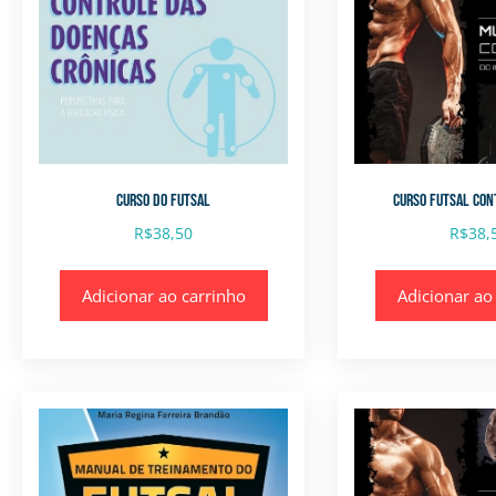
CURSO DO FUTSAL
CURSO FUTSAL CO
R$
38,50
R$
38,
Adicionar ao carrinho
Adicionar ao