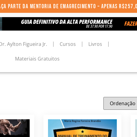
AÇA PARTE DA MENTORIA DE EMAGRECIMENTO – APENAS R$257,
Dr. Aylton Figueira Jr.
Cursos
Livros
Materiais Gratuitos