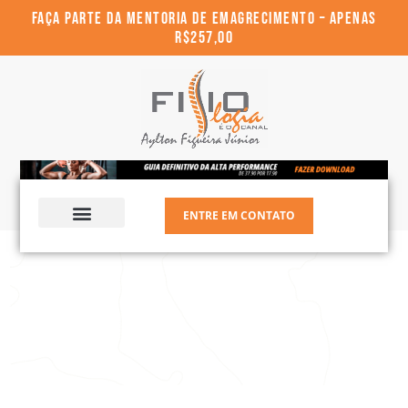
FAÇA PARTE DA MENTORIA DE EMAGRECIMENTO – APENAS
R$257,00
ENTRE EM CONTATO
Dr. Aylton Figueira Jr.
Materiais Gratuitos