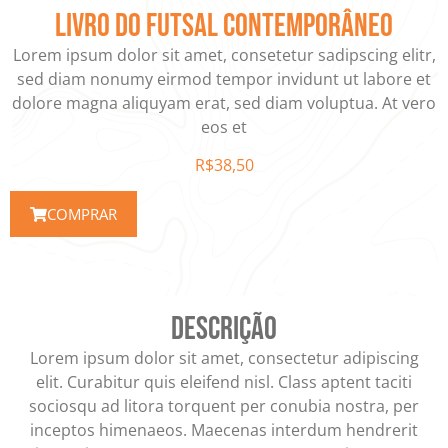
LIVRO DO FUTSAL CONTEMPORÂNEO
Lorem ipsum dolor sit amet, consetetur sadipscing elitr,
sed diam nonumy eirmod tempor invidunt ut labore et
dolore magna aliquyam erat, sed diam voluptua. At vero
eos et
R$
38,50
COMPRAR
Descrição
Lorem ipsum dolor sit amet, consectetur adipiscing
elit. Curabitur quis eleifend nisl. Class aptent taciti
sociosqu ad litora torquent per conubia nostra, per
inceptos himenaeos. Maecenas interdum hendrerit